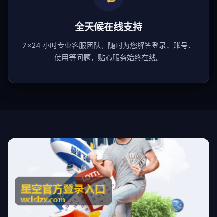
全天候在线支持
7×24 小时专业客服团队，随时为您解答登录、账号、
使用等问题，贴心服务始终在线。