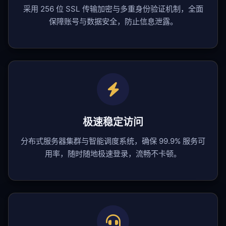
采用 256 位 SSL 传输加密与多重身份验证机制，全面
保障账号与数据安全，防止信息泄露。
极速稳定访问
分布式服务器集群与智能调度系统，确保 99.9% 服务可
用率，随时随地极速登录，流畅不卡顿。