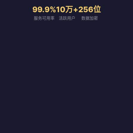
99.9%
10万+
256位
服务可用率
活跃用户
数据加密