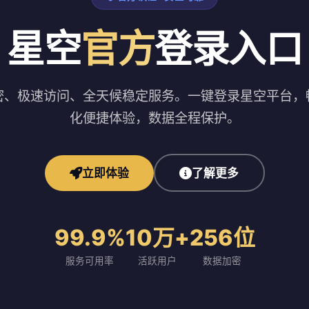
星空
官方
登录入口
密、极速访问、全天候稳定服务。一键登录星空平台，
化便捷体验，数据全程保护。
立即体验
了解更多
99.9%
10万+
256位
服务可用率
活跃用户
数据加密