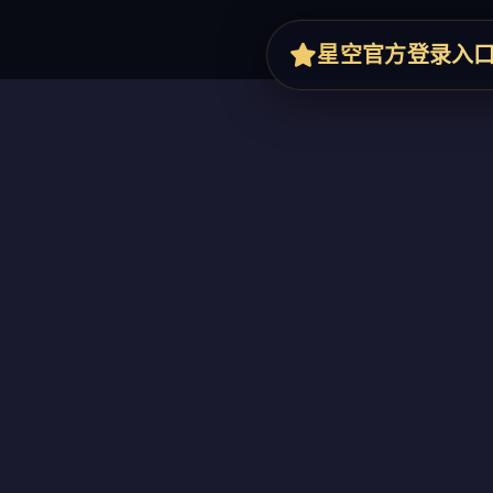
星空官方登录入