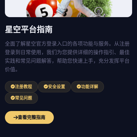
星空平台指南
全面了解星空官方登录入口的各项功能与服务。从注册
登录到日常使用，我们为您提供详细的操作指引、最佳
实践和常见问题解答，帮助您快速上手，充分发挥平台
价值。
注册教程
安全设置
功能详解
常见问题
查看完整指南