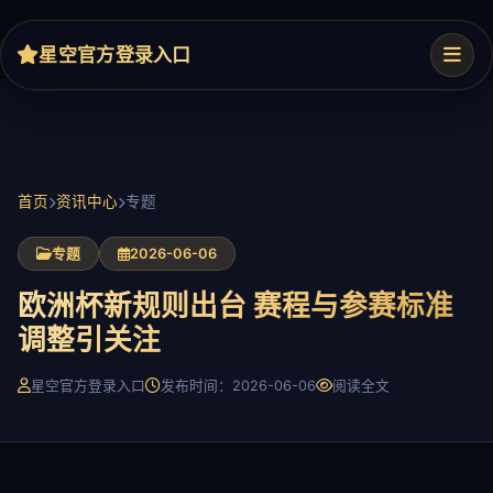
星空官方登录入口
首页
资讯中心
专题
专题
2026-06-06
欧洲杯新规则出台 赛程与参赛标准
调整引关注
星空官方登录入口
发布时间：2026-06-06
阅读全文