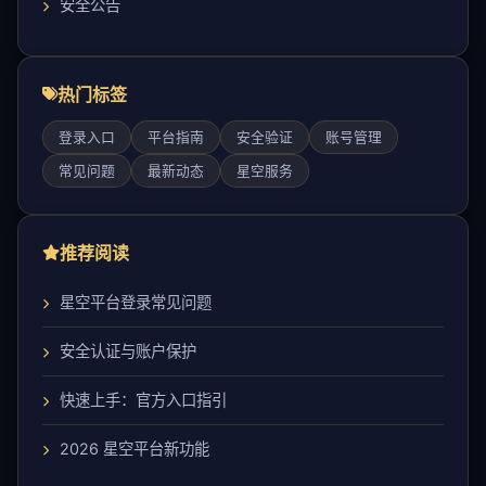
安全公告
热门标签
登录入口
平台指南
安全验证
账号管理
常见问题
最新动态
星空服务
推荐阅读
星空平台登录常见问题
安全认证与账户保护
快速上手：官方入口指引
2026 星空平台新功能