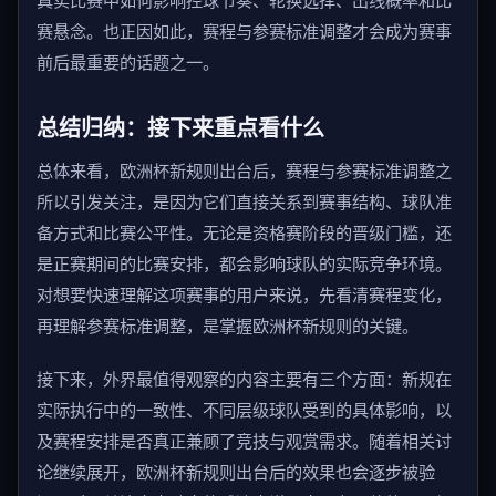
真实比赛中如何影响控球节奏、轮换选择、出线概率和比
赛悬念。也正因如此，赛程与参赛标准调整才会成为赛事
前后最重要的话题之一。
总结归纳：接下来重点看什么
总体来看，欧洲杯新规则出台后，赛程与参赛标准调整之
所以引发关注，是因为它们直接关系到赛事结构、球队准
备方式和比赛公平性。无论是资格赛阶段的晋级门槛，还
是正赛期间的比赛安排，都会影响球队的实际竞争环境。
对想要快速理解这项赛事的用户来说，先看清赛程变化，
再理解参赛标准调整，是掌握欧洲杯新规则的关键。
接下来，外界最值得观察的内容主要有三个方面：新规在
实际执行中的一致性、不同层级球队受到的具体影响，以
及赛程安排是否真正兼顾了竞技与观赏需求。随着相关讨
论继续展开，欧洲杯新规则出台后的效果也会逐步被验