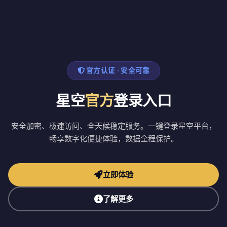
官方认证 · 安全可靠
星空
官方
登录入口
安全加密、极速访问、全天候稳定服务。一键登录星空平台，
畅享数字化便捷体验，数据全程保护。
立即体验
了解更多