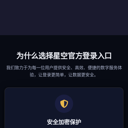
为什么选择星空官方登录入口
我们致力于为每一位用户提供安全、高效、便捷的数字服务体
验，让登录更简单，让数据更安全。
安全加密保护