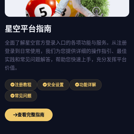
星空平台指南
全面了解星空官方登录入口的各项功能与服务。从注册
登录到日常使用，我们为您提供详细的操作指引、最佳
实践和常见问题解答，帮助您快速上手，充分发挥平台
价值。
注册教程
安全设置
功能详解
常见问题
查看完整指南